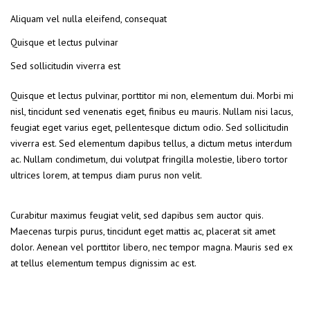
Aliquam vel nulla eleifend, consequat
Quisque et lectus pulvinar
Sed sollicitudin viverra est
Quisque et lectus pulvinar, porttitor mi non, elementum dui. Morbi mi
nisl, tincidunt sed venenatis eget, finibus eu mauris. Nullam nisi lacus,
feugiat eget varius eget, pellentesque dictum odio. Sed sollicitudin
viverra est. Sed elementum dapibus tellus, a dictum metus interdum
ac. Nullam condimetum, dui volutpat fringilla molestie, libero tortor
ultrices lorem, at tempus diam purus non velit.
Curabitur maximus feugiat velit, sed dapibus sem auctor quis.
Maecenas turpis purus, tincidunt eget mattis ac, placerat sit amet
dolor. Aenean vel porttitor libero, nec tempor magna. Mauris sed ex
at tellus elementum tempus dignissim ac est.