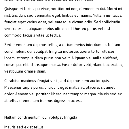
Quisque et lectus pulvinar, porttitor mi non, elementum dui. Morbi mi
nisl, tincidunt sed venenatis eget, finibus eu mauris. Nullam nisi lacus,
feugiat eget varius eget, pellentesque dictum odio. Sed sollicitudin
viverra est, at aliquam metus ultrices id. Duis eu purus vel nisl
commodo facilisis vitae ut lectus.
Sed elementum dapibus tellus, a dictum metus interdum ac. Nullam
condimetum, dui volutpat fringilla molestie, libero tortor ultrices
lorem, at tempus diam purus non velit. Aliquam vel nulla eleifend,
consequat elit id, tristique massa. Fusce dolor velit, blandit ac erat ac,
vestibulum ornare diam.
Curabitur maximus feugiat velit, sed dapibus sem auctor quis.
Maecenas turpis purus, tincidunt eget mattis ac, placerat sit amet
dolor. Aenean vel porttitor libero, nec tempor magna. Mauris sed ex
at tellus elementum tempus dignissim ac est.
Nullam condimentum, dui volutpat fringilla
Mauris sed ex at tellus