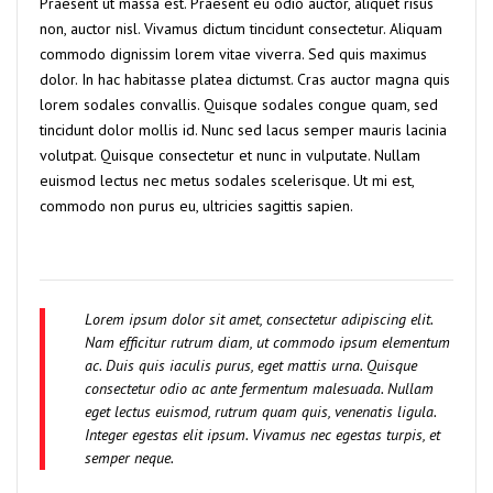
Praesent ut massa est. Praesent eu odio auctor, aliquet risus
non, auctor nisl. Vivamus dictum tincidunt consectetur. Aliquam
commodo dignissim lorem vitae viverra. Sed quis maximus
dolor. In hac habitasse platea dictumst. Cras auctor magna quis
lorem sodales convallis. Quisque sodales congue quam, sed
tincidunt dolor mollis id. Nunc sed lacus semper mauris lacinia
volutpat. Quisque consectetur et nunc in vulputate. Nullam
euismod lectus nec metus sodales scelerisque. Ut mi est,
commodo non purus eu, ultricies sagittis sapien.
Lorem ipsum dolor sit amet, consectetur adipiscing elit.
Nam efficitur rutrum diam, ut commodo ipsum elementum
ac. Duis quis iaculis purus, eget mattis urna. Quisque
consectetur odio ac ante fermentum malesuada. Nullam
eget lectus euismod, rutrum quam quis, venenatis ligula.
Integer egestas elit ipsum. Vivamus nec egestas turpis, et
semper neque.