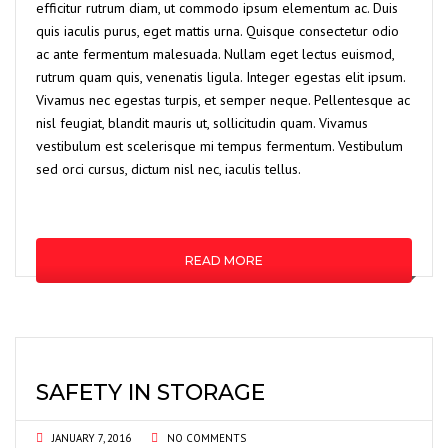
efficitur rutrum diam, ut commodo ipsum elementum ac. Duis
quis iaculis purus, eget mattis urna. Quisque consectetur odio
ac ante fermentum malesuada. Nullam eget lectus euismod,
rutrum quam quis, venenatis ligula. Integer egestas elit ipsum.
Vivamus nec egestas turpis, et semper neque. Pellentesque ac
nisl feugiat, blandit mauris ut, sollicitudin quam. Vivamus
vestibulum est scelerisque mi tempus fermentum. Vestibulum
sed orci cursus, dictum nisl nec, iaculis tellus.
READ MORE
SAFETY IN STORAGE
JANUARY 7, 2016
NO COMMENTS