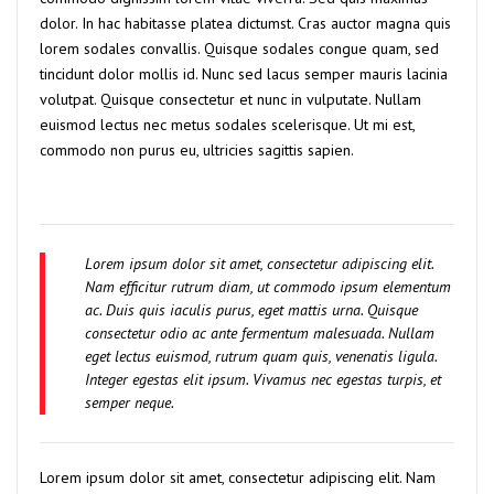
dolor. In hac habitasse platea dictumst. Cras auctor magna quis
lorem sodales convallis. Quisque sodales congue quam, sed
tincidunt dolor mollis id. Nunc sed lacus semper mauris lacinia
volutpat. Quisque consectetur et nunc in vulputate. Nullam
euismod lectus nec metus sodales scelerisque. Ut mi est,
commodo non purus eu, ultricies sagittis sapien.
Lorem ipsum dolor sit amet, consectetur adipiscing elit.
Nam efficitur rutrum diam, ut commodo ipsum elementum
ac. Duis quis iaculis purus, eget mattis urna. Quisque
consectetur odio ac ante fermentum malesuada. Nullam
eget lectus euismod, rutrum quam quis, venenatis ligula.
Integer egestas elit ipsum. Vivamus nec egestas turpis, et
semper neque.
Lorem ipsum dolor sit amet, consectetur adipiscing elit. Nam