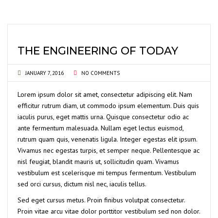
THE ENGINEERING OF TODAY
JANUARY 7, 2016
NO COMMENTS
Lorem ipsum dolor sit amet, consectetur adipiscing elit. Nam
efficitur rutrum diam, ut commodo ipsum elementum. Duis quis
iaculis purus, eget mattis urna. Quisque consectetur odio ac
ante fermentum malesuada. Nullam eget lectus euismod,
rutrum quam quis, venenatis ligula. Integer egestas elit ipsum.
Vivamus nec egestas turpis, et semper neque. Pellentesque ac
nisl feugiat, blandit mauris ut, sollicitudin quam. Vivamus
vestibulum est scelerisque mi tempus fermentum. Vestibulum
sed orci cursus, dictum nisl nec, iaculis tellus.
Sed eget cursus metus. Proin finibus volutpat consectetur.
Proin vitae arcu vitae dolor porttitor vestibulum sed non dolor.