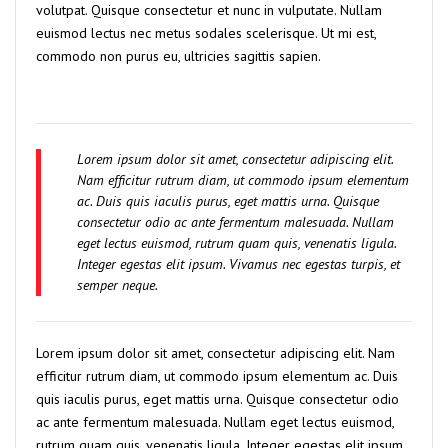
volutpat. Quisque consectetur et nunc in vulputate. Nullam
euismod lectus nec metus sodales scelerisque. Ut mi est,
commodo non purus eu, ultricies sagittis sapien.
Lorem ipsum dolor sit amet, consectetur adipiscing elit.
Nam efficitur rutrum diam, ut commodo ipsum elementum
ac. Duis quis iaculis purus, eget mattis urna. Quisque
consectetur odio ac ante fermentum malesuada. Nullam
eget lectus euismod, rutrum quam quis, venenatis ligula.
Integer egestas elit ipsum. Vivamus nec egestas turpis, et
semper neque.
Lorem ipsum dolor sit amet, consectetur adipiscing elit. Nam
efficitur rutrum diam, ut commodo ipsum elementum ac. Duis
quis iaculis purus, eget mattis urna. Quisque consectetur odio
ac ante fermentum malesuada. Nullam eget lectus euismod,
rutrum quam quis, venenatis ligula. Integer egestas elit ipsum.