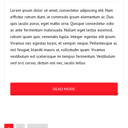
Lorem ipsum dolor sit amet, consectetur adipiscing elit. Nam
efficitur rutrum diam, ut commodo ipsum elementum ac. Duis
quis iaculis purus, eget mattis urna. Quisque consectetur odio
ac ante fermentum malesuada. Nullam eget lectus euismod,
rutrum quam quis, venenatis ligula. Integer egestas elit ipsum.
Vivamus nec egestas turpis, et semper neque. Pellentesque ac
nisl feugiat, blandit mauris ut, sollicitudin quam. Vivamus
vestibulum est scelerisque mi tempus fermentum. Vestibulum
sed orci cursus, dictum nisl nec, iaculis tellus.
READ MORE