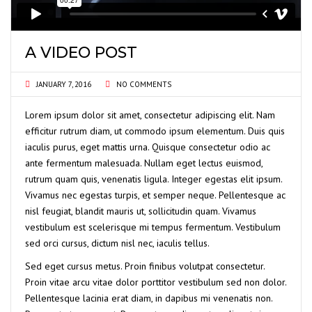
A VIDEO POST
JANUARY 7, 2016
NO COMMENTS
Lorem ipsum dolor sit amet, consectetur adipiscing elit. Nam
efficitur rutrum diam, ut commodo ipsum elementum. Duis quis
iaculis purus, eget mattis urna. Quisque consectetur odio ac
ante fermentum malesuada. Nullam eget lectus euismod,
rutrum quam quis, venenatis ligula. Integer egestas elit ipsum.
Vivamus nec egestas turpis, et semper neque. Pellentesque ac
nisl feugiat, blandit mauris ut, sollicitudin quam. Vivamus
vestibulum est scelerisque mi tempus fermentum. Vestibulum
sed orci cursus, dictum nisl nec, iaculis tellus.
Sed eget cursus metus. Proin finibus volutpat consectetur.
Proin vitae arcu vitae dolor porttitor vestibulum sed non dolor.
Pellentesque lacinia erat diam, in dapibus mi venenatis non.