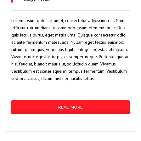
Lorem ipsum dolor sit amet, consectetur adipiscing elit. Nam
efficitur rutrum diam, ut commodo ipsum elementum ac. Duis
quis iaculis purus, eget mattis urna. Quisque consectetur odio
ac ante fermentum malesuada. Nullam eget lectus euismod,
rutrum quam quis, venenatis ligula. Integer egestas elit ipsum.
Vivamus nec egestas turpis, et semper neque. Pellentesque ac
nisl feugiat, blandit mauris ut, sollicitudin quam. Vivamus
vestibulum est scelerisque mi tempus fermentum. Vestibulum
sed orci cursus, dictum nisl nec, iaculis tellus.
READ MORE