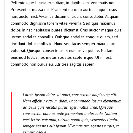
Pellentesque lacinia erat diam, in dapibus mi venenatis non.
Praesent ut massa est. Praesent eu odio auctor, aliquet risus
non, auctor nisl. Vivamus dictum tincidunt consectetur. Aliquam
commodo dignissim lorem vitae viverra. Sed quis maximus
dolor. In hac habitasse platea dictumst. Cras auctor magna quis
lorem sodales convallis. Quisque sodales congue quam, sed
tincidunt dolor mollis id. Nunc sed lacus semper mauris lacinia
volutpat. Quisque consectetur et nunc in vulputate. Nullam
euismod lectus nec metus sodales scelerisque. Ut mi est,
commodo non purus eu, ultricies sagittis sapien.
Lorem ipsum dolor sit amet, consectetur adipiscing elit.
Nam efficitur rutrum diam, ut commodo ipsum elementum
ac. Duis quis iaculis purus, eget mattis urna. Quisque
consectetur odio ac ante fermentum malesuada. Nullam
eget lectus euismod, rutrum quam quis, venenatis ligula.
Integer egestas elit ipsum. Vivamus nec egestas turpis, et
semper neque.