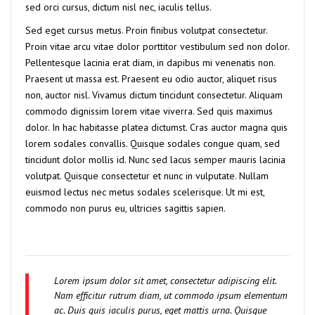
sed orci cursus, dictum nisl nec, iaculis tellus.
Sed eget cursus metus. Proin finibus volutpat consectetur.
Proin vitae arcu vitae dolor porttitor vestibulum sed non dolor.
Pellentesque lacinia erat diam, in dapibus mi venenatis non.
Praesent ut massa est. Praesent eu odio auctor, aliquet risus
non, auctor nisl. Vivamus dictum tincidunt consectetur. Aliquam
commodo dignissim lorem vitae viverra. Sed quis maximus
dolor. In hac habitasse platea dictumst. Cras auctor magna quis
lorem sodales convallis. Quisque sodales congue quam, sed
tincidunt dolor mollis id. Nunc sed lacus semper mauris lacinia
volutpat. Quisque consectetur et nunc in vulputate. Nullam
euismod lectus nec metus sodales scelerisque. Ut mi est,
commodo non purus eu, ultricies sagittis sapien.
Lorem ipsum dolor sit amet, consectetur adipiscing elit.
Nam efficitur rutrum diam, ut commodo ipsum elementum
ac. Duis quis iaculis purus, eget mattis urna. Quisque