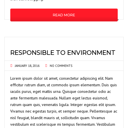
READ MORE
RESPONSIBLE TO ENVIRONMENT
JANUARY 18, 2016
NO COMMENTS
Lorem ipsum dolor sit amet, consectetur adipiscing elit. Nam
efficitur rutrum diam, ut commodo ipsum elementum. Duis quis
iaculis purus, eget mattis urna. Quisque consectetur odio ac
ante fermentum malesuada. Nullam eget lectus euismod,
rutrum quam quis, venenatis ligula. Integer egestas elit ipsum.
Vivamus nec egestas turpis, et semper neque. Pellentesque ac
nisl feugiat, blandit mauris ut, sollicitudin quam. Vivamus
vestibulum est scelerisque mi tempus fermentum. Vestibulum